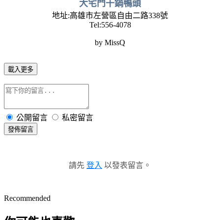
大宅門干鍋鴨頭
地址:高雄市左營區自由二路338號
Tel:556-4078
by MissQ
載入更多
公開留言
私密留言
發佈留言
請先
登入
以發表留言。
Recommended