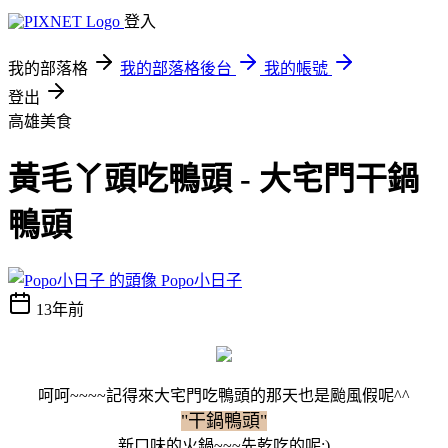
登入
我的部落格
我的部落格後台
我的帳號
登出
高雄美食
黃毛丫頭吃鴨頭 - 大宅門干鍋
鴨頭
Popo小日子
13年前
呵呵~~~~記得來大宅門吃鴨頭的那天也是颱風假呢^^
"干鍋鴨頭"
新口味的火鍋~~~先乾吃的呢:)