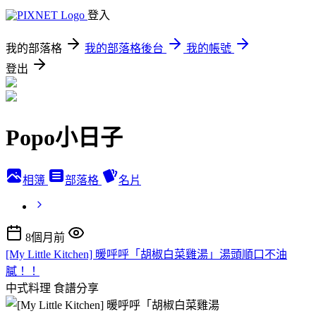
登入
我的部落格
我的部落格後台
我的帳號
登出
Popo小日子
相簿
部落格
名片
8個月前
[My Little Kitchen] 暖呼呼「胡椒白菜雞湯」湯頭順口不油
膩！！
中式料理
食譜分享