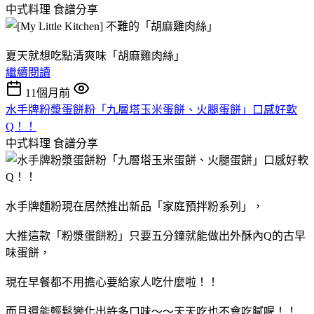
中式料理
食譜分享
夏天就想吃點清爽味「胡麻雞肉絲」
繼續閱讀
11個月前
水手牌粉漿蛋餅粉「九層塔玉米蛋餅、火腿蛋餅」口感好軟
Q！！
中式料理
食譜分享
水手牌麵粉現在居然推出新品「家庭預拌粉系列」，
大推這款「粉漿蛋餅粉」只要五分鐘就能做出外酥內Q的古早
味蛋餅，
現在早餐都不用擔心要給家人吃什麼啦！！
而且還能輕鬆變化出許多口味～～天天吃也不會吃膩喔！！