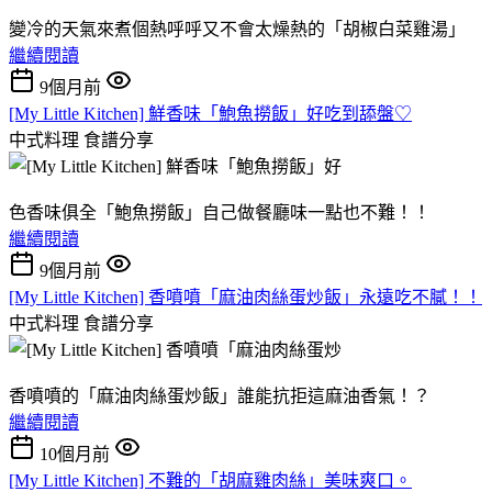
變冷的天氣來煮個熱呼呼又不會太燥熱的「胡椒白菜雞湯」
繼續閱讀
9個月前
[My Little Kitchen] 鮮香味「鮑魚撈飯」好吃到舔盤♡
中式料理
食譜分享
色香味俱全「鮑魚撈飯」自己做餐廳味一點也不難！！
繼續閱讀
9個月前
[My Little Kitchen] 香噴噴「麻油肉絲蛋炒飯」永遠吃不膩！！
中式料理
食譜分享
香噴噴的「麻油肉絲蛋炒飯」誰能抗拒這麻油香氣！？
繼續閱讀
10個月前
[My Little Kitchen] 不難的「胡麻雞肉絲」美味爽口。