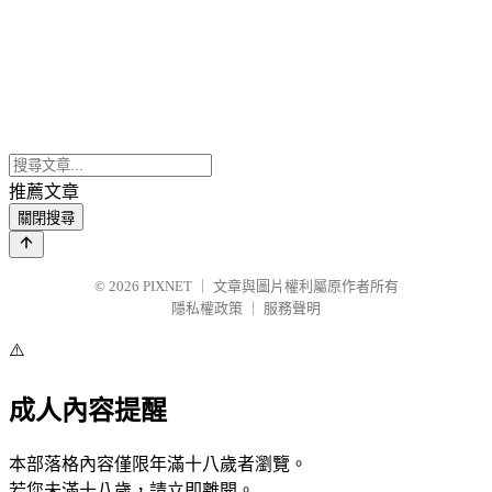
推薦文章
關閉搜尋
© 2026
PIXNET
｜
文章與圖片權利屬原作者所有
隱私權政策
｜
服務聲明
⚠️
成人內容提醒
本部落格內容僅限年滿十八歲者瀏覽。
若您未滿十八歲，請立即離開。