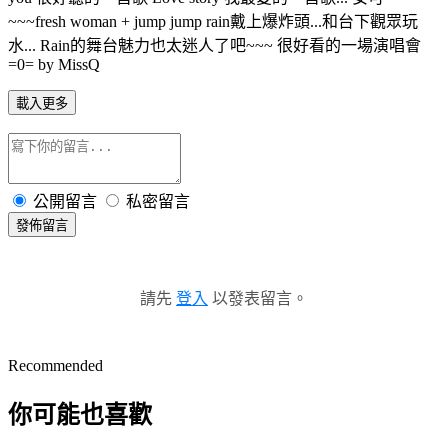
~~~fresh woman + jump jump rain戴上爆炸頭...和台下觀眾玩
水... Rain的舞台魅力也太迷人了吧~~~ 很好看的一場演唱會
=0= by MissQ
載入更多
公開留言
私密留言
發佈留言
請先
登入
以發表留言。
Recommended
你可能也喜歡