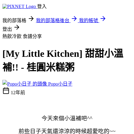
登入
我的部落格
我的部落格後台
我的帳號
登出
熱飲冷飲
食譜分享
[My Little Kitchen] 甜甜小溫
補!! - 桂圓米糕粥
Popo小日子
12年前
今天來個小溫補吧^^
前些日子天氣還涼涼的時候超愛吃的~~