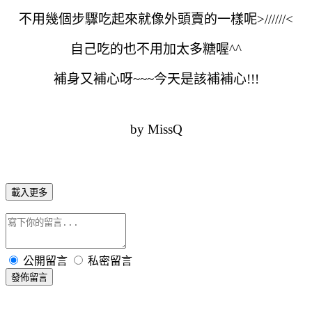
不用幾個步驟吃起來就像外頭賣的一樣呢>//////<
自己吃的也不用加太多糖喔^^
補身又補心呀~~~今天是該補補心!!!
by MissQ
載入更多
公開留言
私密留言
發佈留言