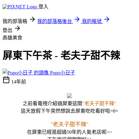
登入
我的部落格
我的部落格後台
我的帳號
登出
高雄美食
屏東下午茶 - 老夫子甜不辣
Popo小日子
14年前
之前看電視介紹過屏東這間
"老夫子甜不辣"
這天放假下午突然想說去屏東吃吃
看好啦=0=
"老夫子甜不辣"
在屏東已經是超過50年的人氣老店呢~~