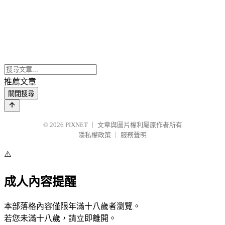
推薦文章
關閉搜尋
© 2026
PIXNET
｜
文章與圖片權利屬原作者所有
隱私權政策
｜
服務聲明
⚠️
成人內容提醒
本部落格內容僅限年滿十八歲者瀏覽。
若您未滿十八歲，請立即離開。